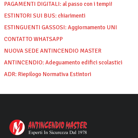
PAGAMENTI DIGITALI: al passo con i tempi!
ESTINTORI SUI BUS: chiarimenti
ESTINGUENTI GASSOSI: Aggiornamento UNI
CONTATTO WHATSAPP
NUOVA SEDE ANTINCENDIO MASTER
ANTINCENDIO: Adeguamento edifici scolastici
ADR: Riepilogo Normativa Estintori