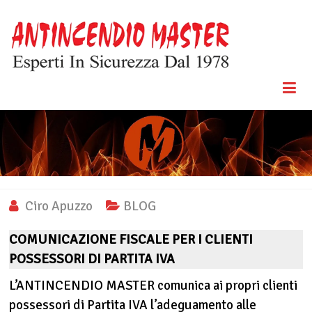
Skip
to
content
Esperti In
Antincendio
Sicurezza
Dal 1978
Master
Ciro Apuzzo
BLOG
COMUNICAZIONE FISCALE PER I CLIENTI
POSSESSORI DI PARTITA IVA
L’ANTINCENDIO MASTER comunica ai propri clienti
possessori di Partita IVA l’adeguamento alle