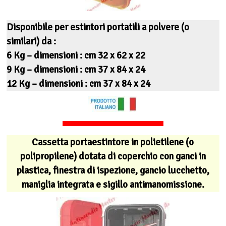
Disponibile per estintori portatili a polvere (o
similari) da :
6 Kg – dimensioni : cm 32 x 62 x 22
9 Kg – dimensioni : cm 37 x 84 x 24
12 Kg – dimensioni : cm 37 x 84 x 24
Cassetta portaestintore in polietilene (o
polipropilene) dotata di coperchio con ganci in
plastica, finestra di ispezione, gancio lucchetto,
maniglia integrata e sigillo antimanomissione.