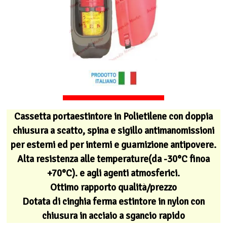
Cassetta portaestintore in Polietilene con doppia
chiusura a scatto, spina e sigillo antimanomissioni
per esterni ed per interni e guarnizione antipovere.
Alta resistenza alle temperature(da -30°C finoa
+70°C). e agli agenti atmosferici.
Ottimo rapporto qualità/prezzo
Dotata di cinghia ferma estintore in nylon con
chiusura in acciaio a sgancio rapido