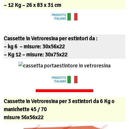
– 12 Kg – 26 x 83 x 31 cm
Cassette in Vetroresina per estintori da :
– kg 6 – misure: 30x56x22
– Kg 12 – misure: 30x75x22
Cassette in Vetroresina per 3 estintori da 6 Kg o
manichette 45 / 70
misure 56x56x22