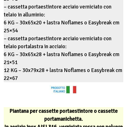
– cassetta portaestintore acciaio verniciato con
telaio in alluminio:
6 KG – 30x65x20 + lastra Noflames o Easybreak cm
25×54
– cassetta portaestintore acciaio verniciato con
telaio portalastra in acciaio:
6 KG – 30x65x28 + lastra Noflames o Easybreak cm
21×51
12 KG – 30x79x28 + lastra Noflames o Easybreak cm
22×67
Piantana per cassette portaestintore o cassette
portamanichetta.
In acciaio inox AISI 316, verniciata rossa con polvere