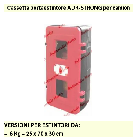
Cassetta portaestintore ADR-STRONG per camion
VERSIONI PER ESTINTORI DA:
– 6 Kg – 25 x 70 x 30 cm