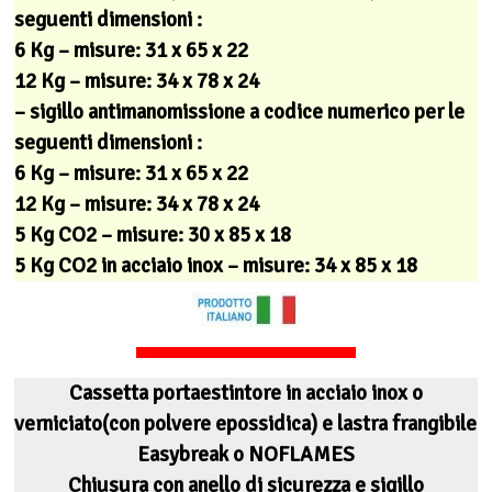
seguenti dimensioni :
6 Kg – misure: 31 x 65 x 22
12 Kg – misure: 34 x 78 x 24
– sigillo antimanomissione a codice numerico per le
seguenti dimensioni :
6 Kg – misure: 31 x 65 x 22
12 Kg – misure: 34 x 78 x 24
5 Kg CO2 – misure: 30 x 85 x 18
5 Kg CO2 in acciaio inox – misure: 34 x 85 x 18
Cassetta portaestintore in acciaio inox o
verniciato(con polvere epossidica) e lastra frangibile
Easybreak o NOFLAMES
Chiusura con anello di sicurezza e sigillo