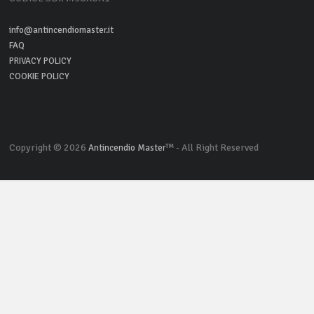
info@antincendiomaster.it
FAQ
PRIVACY POLICY
COOKIE POLICY
Copyright © 2026
™ - All Right Reserved
Antincendio Master