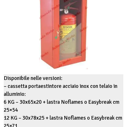
Disponibile nelle versioni:
– cassetta portaestintore acciaio inox con telaio in
alluminio:
6 KG – 30x65x20 + lastra Noflames o Easybreak cm
25×54
12 KG – 30x78x25 + lastra Noflames o Easybreak cm
25×71