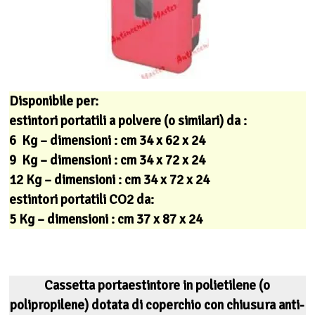
Disponibile per:
estintori portatili a polvere (o similari) da :
6 Kg – dimensioni : cm 34 x 62 x 24
9 Kg – dimensioni : cm 34 x 72 x 24
12 Kg – dimensioni : cm 34 x 72 x 24
estintori portatili CO2 da:
5 Kg – dimensioni : cm 37 x 87 x 24
Cassetta portaestintore in polietilene (o
polipropilene) dotata di coperchio con chiusura anti-