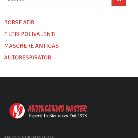
BORSE ADR
FILTRI POLIVALENTI
MASCHERE ANTIGAS
AUTORESPIRATORI
ANTINCENDIO MASTER srl