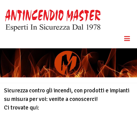
Skip
to
content
Esperti In
Antincendio
Sicurezza
Dal 1978
Master
Sicurezza contro gli incendi, con prodotti e impianti
su misura per voi: venite a conoscerci!
Ci trovate qui: